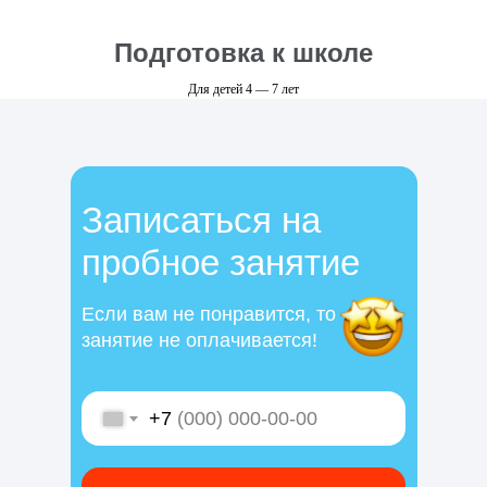
Подготовка к школе
Для детей 4 — 7 лет
Записаться на
пробное занятие
Если вам не понравится, то
занятие не оплачивается!
+7