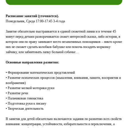
Расписание занятий (уточняется).
Понедельник, Среда 17:00-17:45 3-4 года
Занятие обязательно выстраивается в единой сюжетной линии и в течение 45
минут перед детьми разворачивается сюжет интересной сказки, либо истории, в
котором они по праву занимают место незаменимых помощников – никто кроме
них не сможет сделать колобков бабушке или помочь посадить морковку
зайчику, или забинтовать лапку больной собачке…
Основные направления развития:
• Формирование математических представлений
• Развитие психических процессов (мышления, внимания, памяти, восприятия и
воображения)
• Развитие мелкой моторики руки
• Развитие речи
• Пальчиковая гимнастика
• Подготовка руки к письму
• Творческая деятельность
В занятия для детей обязательно включаются задания по развитию всех свойств
внимания: концентрации, устойчивости, избирательности и переключения, а